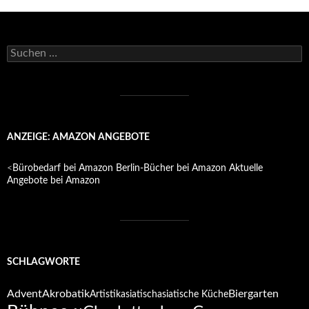
Suchen
nach:
ANZEIGE: AMAZON ANGEBOTE
<
Bürobedarf bei Amazon
Berlin-Bücher bei Amazon
Aktuelle
Angebote bei Amazon
SCHLAGWORTE
Advent
Akrobatik
Biergarten
Artistik
asiatisch
asiatische Küche