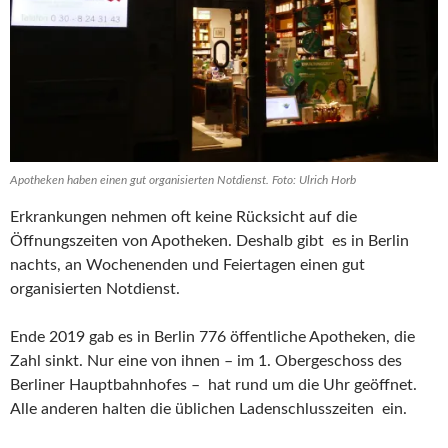
Apotheken haben einen gut organisierten Notdienst. Foto: Ulrich Horb
Erkrankungen nehmen oft keine Rücksicht auf die
Öffnungszeiten von Apotheken. Deshalb gibt es in Berlin
nachts, an Wochenenden und Feiertagen einen gut
organisierten Notdienst.
Ende 2019 gab es in Berlin 776 öffentliche Apotheken, die
Zahl sinkt. Nur eine von ihnen – im 1. Obergeschoss des
Berliner Hauptbahnhofes – hat rund um die Uhr geöffnet.
Alle anderen halten die üblichen Ladenschlusszeiten ein.