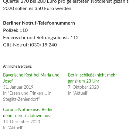
Quartal 270 bis 280 Euro pro geleisteten Notdienst gezahlt,
2020 sollen es 350 Euro werden.
Berliner Notruf-Telefonnummern
Polizei: 110
Feuerwehr und Rettungsdienst: 112
Gift-Notruf: (030) 19 240
Ähnliche Beiträge
Bayerische Kost bei Maria und
Berlin schließt (nicht mehr
Josef
ganz) um 23 Uhr
31. Januar 2019
7. Oktober 2020
In "Essen und Trinken ... in
In "Aktuell"
Steglitz-Zehlendorf"
Corona-Notbremse: Berlin
dehnt den Lockdown aus
14. Dezember 2020
In "Aktuell"