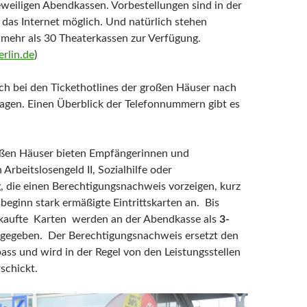
jeweiligen Abendkassen. Vorbestellungen sind in der
 das Internet möglich. Und natürlich stehen
 mehr als 30 Theaterkassen zur Verfügung.
erlin.de
)
uch bei den Tickethotlines der großen Häuser nach
ragen. Einen Überblick der Telefonnummern gibt es
oßen Häuser bieten Empfängerinnen und
rbeitslosengeld II, Sozialhilfe oder
 die einen Berechtigungsnachweis vorzeigen, kurz
beginn stark ermäßigte Eintrittskarten an. Bis
rkaufte Karten werden an der Abendkasse als
3-
gegeben. Der Berechtigungsnachweis ersetzt den
pass und wird in der Regel von den Leistungsstellen
schickt.