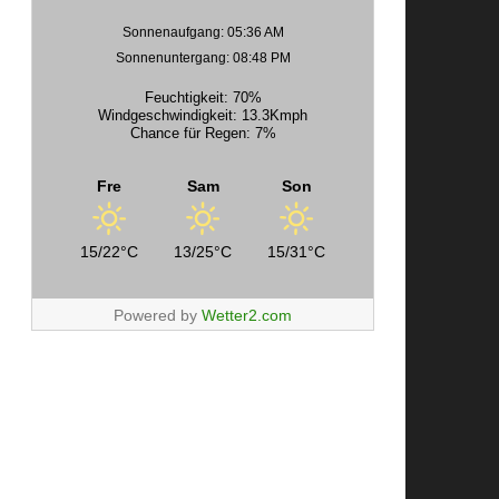
Sonnenaufgang: 05:36 AM
Sonnenuntergang: 08:48 PM
Feuchtigkeit: 70%
Windgeschwindigkeit: 13.3Kmph
Chance für Regen: 7%
Fre
Sam
Son
15/22°C
13/25°C
15/31°C
Powered by
Wetter2.com