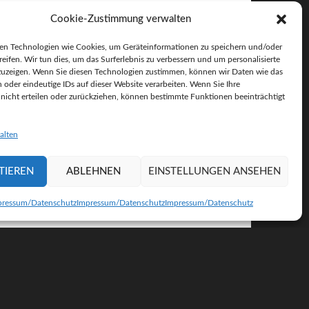
Cookie-Zustimmung verwalten
en Technologien wie Cookies, um Geräteinformationen zu speichern und/oder
reifen. Wir tun dies, um das Surferlebnis zu verbessern und um personalisierte
uzeigen. Wenn Sie diesen Technologien zustimmen, können wir Daten wie das
n oder eindeutige IDs auf dieser Website verarbeiten. Wenn Sie Ihre
icht erteilen oder zurückziehen, können bestimmte Funktionen beeinträchtigt
alten
TIEREN
ABLEHNEN
EINSTELLUNGEN ANSEHEN
pressum/Datenschutz
Impressum/Datenschutz
Impressum/Datenschutz