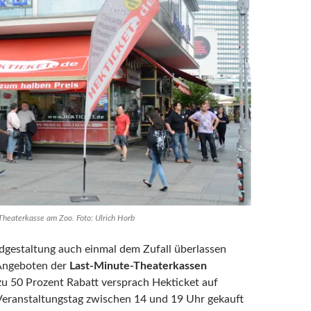
-Theaterkasse am Zoo. Foto: Ulrich Horb
gestaltung auch einmal dem Zufall überlassen
Angeboten der
Last-Minute-Theaterkassen
 zu 50 Prozent Rabatt versprach Hekticket auf
Veranstaltungstag zwischen 14 und 19 Uhr gekauft