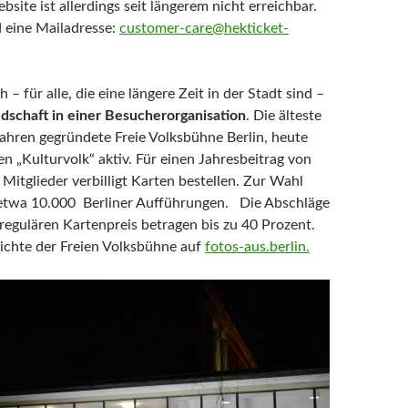
ite ist allerdings seit längerem nicht erreichbar.
 eine Mailadresse:
customer-care@hekticket-
 – für alle, die eine längere Zeit in der Stadt sind –
edschaft in einer Besucherorganisation
. Die älteste
 Jahren gegründete Freie Volksbühne Berlin, heute
 „Kulturvolk“ aktiv. Für einen Jahresbeitrag von
Mitglieder verbilligt Karten bestellen. Zur Wahl
 etwa 10.000 Berliner Aufführungen. Die Abschläge
egulären Kartenpreis betragen bis zu 40 Prozent.
ichte der Freien Volksbühne auf
fotos-aus.berlin.