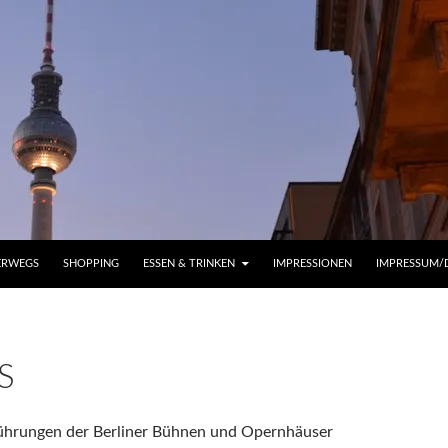
ERWEGS
SHOPPING
ESSEN & TRINKEN
IMPRESSIONEN
IMPRESSUM/
S
führungen der Berliner Bühnen und Opernhäuser