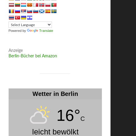
Powered by
Translate
Anzeige
Berlin-Bücher bei Amazon
Wetter in Berlin
16°
C
leicht bewölkt