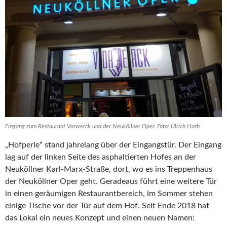
Eingang zum Restaurant Vorwerck und der Neuköllner Oper. Foto: Ulrich Horb
„Hofperle“ stand jahrelang über der Eingangstür. Der Eingang
lag auf der linken Seite des asphaltierten Hofes an der
Neuköllner Karl-Marx-Straße, dort, wo es ins Treppenhaus
der Neuköllner Oper geht. Geradeaus führt eine weitere Tür
in einen geräumigen Restaurantbereich, im Sommer stehen
einige Tische vor der Tür auf dem Hof. Seit Ende 2018 hat
das Lokal ein neues Konzept und einen neuen Namen: