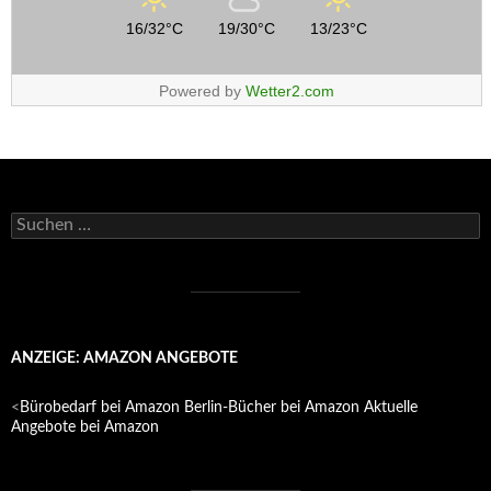
16/32°C
19/30°C
13/23°C
Powered by
Wetter2.com
Suchen
nach:
ANZEIGE: AMAZON ANGEBOTE
<
Bürobedarf bei Amazon
Berlin-Bücher bei Amazon
Aktuelle
Angebote bei Amazon