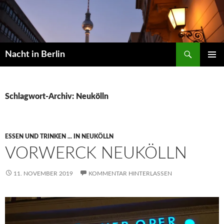
Zum
Inhalt
springen
Suchen
Nacht in Berlin
PRIMÄR
MENÜ
Schlagwort-Archiv: Neukölln
ESSEN UND TRINKEN ... IN NEUKÖLLN
VORWERCK NEUKÖLLN
11. NOVEMBER 2019
KOMMENTAR HINTERLASSEN