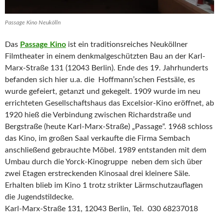
Passage Kino Neukölln
Das
Passage Kino
ist ein traditionsreiches Neuköllner
Filmtheater in einem denkmalgeschützten Bau an der Karl-
Marx-Straße 131 (12043 Berlin). Ende des 19. Jahrhunderts
befanden sich hier u.a. die Hoffmann’schen Festsäle, es
wurde gefeiert, getanzt und gekegelt. 1909 wurde im neu
errichteten Gesellschaftshaus das Excelsior-Kino eröffnet, ab
1920 hieß die Verbindung zwischen Richardstraße und
Bergstraße (heute Karl-Marx-Straße) „Passage“. 1968 schloss
das Kino, im großen Saal verkaufte die Firma Sembach
anschließend gebrauchte Möbel. 1989 entstanden mit dem
Umbau durch die Yorck-Kinogruppe neben dem sich über
zwei Etagen erstreckenden Kinosaal drei kleinere Säle.
Erhalten blieb im Kino 1 trotz strikter Lärmschutzauflagen
die Jugendstildecke.
Karl-Marx-Straße 131, 12043 Berlin, Tel. 030 68237018