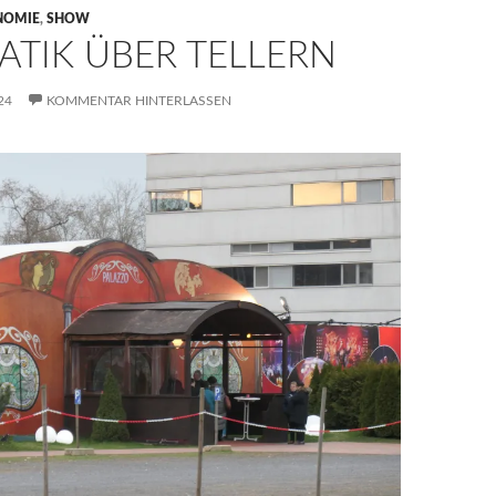
NOMIE
,
SHOW
ATIK ÜBER TELLERN
24
KOMMENTAR HINTERLASSEN