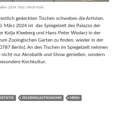
allee 2024. Foto: Ulrich Horb
estlich gedeckten Tischen schweben die Artisten.
. März 2024 ist das Spiegelzelt des Palazzo der
r Kolja Kleeberg und Hans-Peter Wodarz in der
um Zoologischen Garten zu finden, wieder in der
10787 Berlin). An den Tischen im Spiegelzelt nehmen
e nicht nur Akrobatik und Show genießen, sondern
besondere Kochkultur.
ellern
ARTISTIK
ERLEBNISGASTRONOMIE
MENU