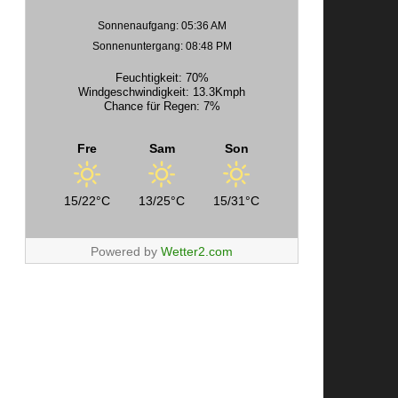
Sonnenaufgang: 05:36 AM
Sonnenuntergang: 08:48 PM
Feuchtigkeit: 70%
Windgeschwindigkeit: 13.3Kmph
Chance für Regen: 7%
Fre
Sam
Son
15/22°C
13/25°C
15/31°C
Powered by
Wetter2.com