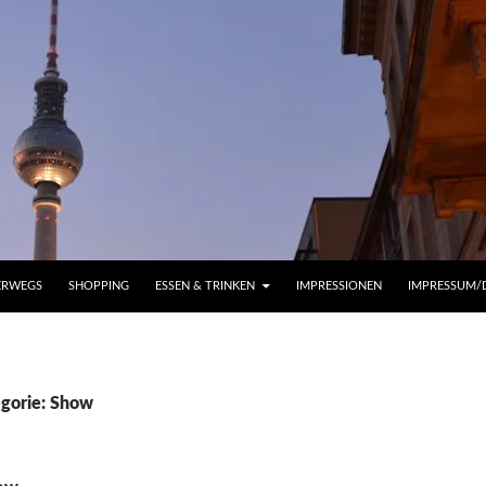
ERWEGS
SHOPPING
ESSEN & TRINKEN
IMPRESSIONEN
IMPRESSUM/
egorie: Show