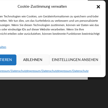
Cookie-Zustimmung verwalten
en Technologien wie Cookies, um Geräteinformationen zu speichern und/oder
reifen. Wir tun dies, um das Surferlebnis zu verbessern und um personalisierte
uzeigen. Wenn Sie diesen Technologien zustimmen, können wir Daten wie das
n oder eindeutige IDs auf dieser Website verarbeiten. Wenn Sie Ihre
icht erteilen oder zurückziehen, können bestimmte Funktionen beeinträchtigt
alten
TIEREN
ABLEHNEN
EINSTELLUNGEN ANSEHEN
pressum/Datenschutz
Impressum/Datenschutz
Impressum/Datenschutz