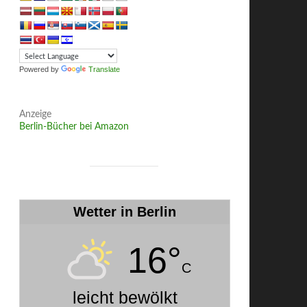
Powered by
Translate
Anzeige
Berlin-Bücher bei Amazon
Wetter in Berlin
16°
C
leicht bewölkt