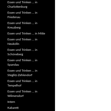
Essen und Trinken … in
Charlottenburg
Essen und Trinken … in
Friedenau
Essen und Trinken … in
Kreuzberg
Essen und Trinken … in Mitte
Essen und Trinken … in
Neukölln
Essen und Trinken … in
Schöneberg
Essen und Trinken … in
Spandau
Essen und Trinken … in
Steglitz-Zehlendorf
Essen und Trinken … in
Tempelhof
Essen und Trinken … in
Wilmersdorf
Intern
Kabarett