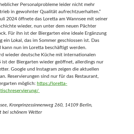
eblicher Personalprobleme leider nicht mehr
trieb in gewohnter Qualität aufrechtzuerhalten.“
uli 2024 öffnete das Loretta am Wannsee mit seiner
schichte wieder, nun unter dem neuen Pächter
k. Für ihn ist der Biergarten eine ideale Ergänzung
ng ein Lokal, das im Sommer geschlossen ist. Das
l kann nun im Loretta beschäftigt werden.
d wieder deutsche Küche mit internationalen
 ist der Biergarten wieder geöffnet, allerdings nur
ter. Google und Instagram zeigen die aktuellen
an. Reservierungen sind nur für das Restaurant,
iergarten möglich:
https://loretta-
tischreservierung/
see, Kronprinzessinnenweg 260, 14109 Berlin,
t bei schönem Wetter