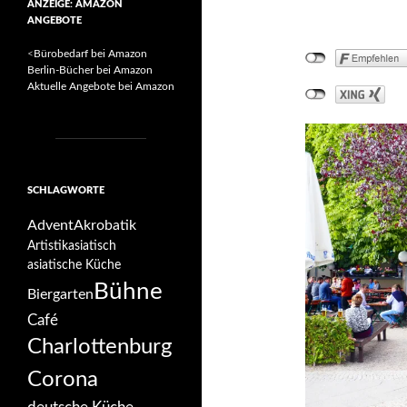
ANZEIGE: AMAZON
ANGEBOTE
<
Bürobedarf bei Amazon
Berlin-Bücher bei Amazon
Aktuelle Angebote bei Amazon
SCHLAGWORTE
Advent
Akrobatik
Artistik
asiatisch
asiatische Küche
Bühne
Biergarten
Café
Charlottenburg
Corona