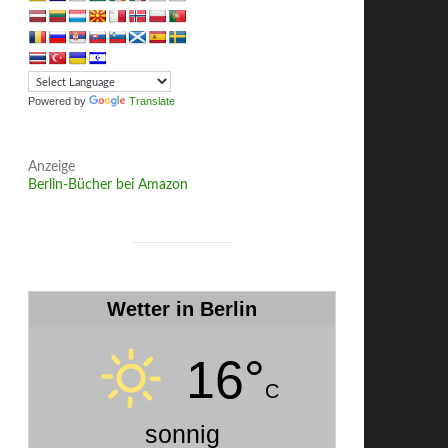
Powered by
Translate
Anzeige
Berlin-Bücher bei Amazon
Wetter in Berlin
16°
C
sonnig