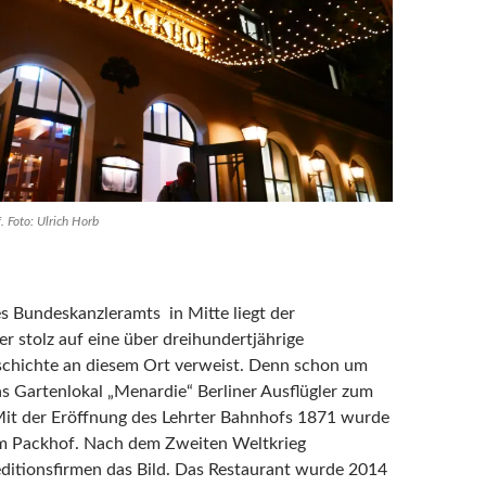
. Foto: Ulrich Horb
es Bundeskanzleramts in Mitte liegt der
er stolz auf eine über dreihundertjährige
chichte an diesem Ort verweist. Denn schon um
as Gartenlokal „Menardie“ Berliner Ausflügler zum
Mit der Eröffnung des Lehrter Bahnhofs 1871 wurde
m Packhof. Nach dem Zweiten Weltkrieg
itionsfirmen das Bild. Das Restaurant wurde 2014