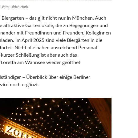
. Foto: Ulrich Horb
Biergarten – das gilt nicht nur in München. Auch
he attraktive Gartenlokale, die zu Begegnungen und
inander mit Freundinnen und Freunden, Kolleginnen
laden. Im April 2025 sind viele Biergärten in die
tartet. Nicht alle haben ausreichend Personal
kurzer Schließung ist aber auch das
e Loretta am Wannsee wieder geöffnet.
lständiger – Überblick über einige Berliner
 wird noch ergänzt.