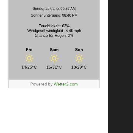
Sonnenaufgang: 05:37 AM
Sonnenuntergang: 08:46 PM
Feuchtigkeit: 63%
Windgeschwindigkeit: 5.4Kmph
Chance für Regen: 2%
Fre
Sam
Son
14/25°C
15/31°C
18/29°C
Powered by
Wetter2.com