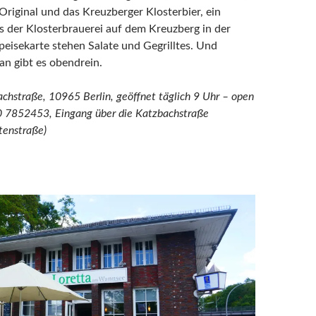
riginal und das Kreuzberger Klosterbier, ein
s der Klosterbrauerei auf dem Kreuzberg in der
peisekarte stehen Salate und Gegrilltes. Und
an gibt es obendrein.
chstraße, 10965 Berlin, geöffnet täglich 9 Uhr – open
30 7852453,
Eingang über die Katzbachstraße
enstraße)