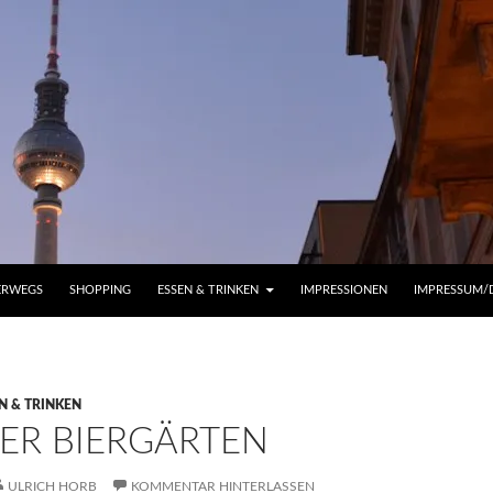
ERWEGS
SHOPPING
ESSEN & TRINKEN
IMPRESSIONEN
IMPRESSUM/
N & TRINKEN
NER BIERGÄRTEN
ULRICH HORB
KOMMENTAR HINTERLASSEN