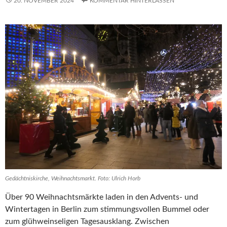
20. NOVEMBER 2024
KOMMENTAR HINTERLASSEN
Gedächtniskirche, Weihnachtsmarkt. Foto: Ulrich Horb
Über 90 Weihnachtsmärkte laden in den Advents- und
Wintertagen in Berlin zum stimmungsvollen Bummel oder
zum glühweinseligen Tagesausklang. Zwischen