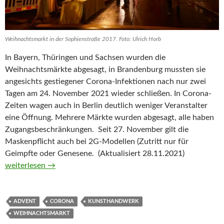
Weihnachtsmarkt in der Sophienstraße 2017. Foto: Ulrich Horb
In Bayern, Thüringen und Sachsen wurden die
Weihnachtsmärkte abgesagt, in Brandenburg mussten sie
angesichts gestiegener Corona-Infektionen nach nur zwei
Tagen am 24. November 2021 wieder schließen. In Corona-
Zeiten wagen auch in Berlin deutlich weniger Veranstalter
eine Öffnung. Mehrere Märkte wurden abgesagt, alle haben
Zugangsbeschränkungen. Seit 27. November gilt die
Maskenpflicht auch bei 2G-Modellen (Zutritt nur für
Geimpfte oder Genesene. (Aktualisiert 28.11.2021)
Weihnachtsmärkte in Corona-Zeiten
weiterlesen
→
ADVENT
CORONA
KUNSTHANDWERK
WEIHNACHTSMARKT