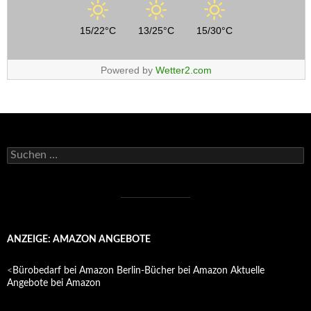
15/22°C
13/25°C
15/30°C
Powered by
Wetter2.com
Suchen
nach:
ANZEIGE: AMAZON ANGEBOTE
<
Bürobedarf bei Amazon
Berlin-Bücher bei Amazon
Aktuelle
Angebote bei Amazon