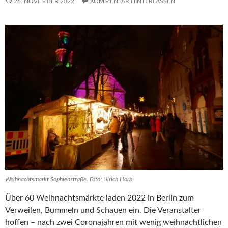
26. NOVEMBER 2022
KOMMENTAR HINTERLASSEN
Weihnachtsmarkt Sophienstraße. Foto: Ulrich Horb
Über 60 Weihnachtsmärkte laden 2022 in Berlin zum
Verweilen, Bummeln und Schauen ein. Die Veranstalter
hoffen – nach zwei Coronajahren mit wenig weihnachtlichen