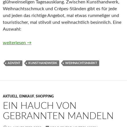
glühweinseligen Tagesausklang. Zwischen Kunsthandwerk,
Weihnachtsschmuck und Crêpes-Ständen gibt es für jede
und jeden das richtige Angebot, mal etwas rummeliger und
touristischer, mal stilvoll und weihnachtlich besinnlich. Eine
Auswahl:
Stimmungsvolle Weihnachtsmärkte 2023
weiterlesen
→
ADVENT
KUNSTHANDWERK
WEIHNACHTSMARKT
AKTUELL
,
EINKAUF
,
SHOPPING
EIN HAUCH VON
GEBRANNTEN MANDELN