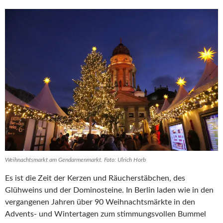
Weihnachtsmarkt am Gendarmenmarkt. Foto: Ulrich Horb
Es ist die Zeit der Kerzen und Räucherstäbchen, des
Glühweins und der Dominosteine. In Berlin laden wie in den
vergangenen Jahren über 90 Weihnachtsmärkte in den
Advents- und Wintertagen zum stimmungsvollen Bummel