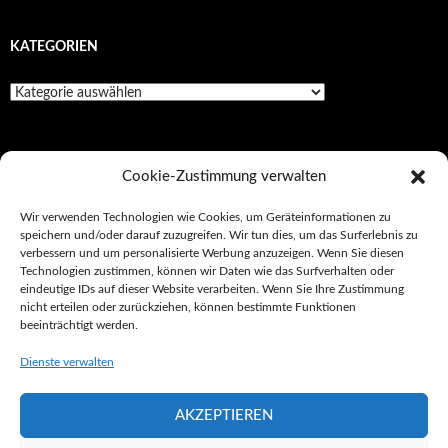
KATEGORIEN
Kategorien
SEITEN
Cookie-Zustimmung verwalten
Impressionen
Wir verwenden Technologien wie Cookies, um Geräteinformationen zu
speichern und/oder darauf zuzugreifen. Wir tun dies, um das Surferlebnis zu
Impressum/Datenschutz
verbessern und um personalisierte Werbung anzuzeigen. Wenn Sie diesen
Technologien zustimmen, können wir Daten wie das Surfverhalten oder
Kultur
eindeutige IDs auf dieser Website verarbeiten. Wenn Sie Ihre Zustimmung
nicht erteilen oder zurückziehen, können bestimmte Funktionen
Tickets
beeinträchtigt werden.
Unterwegs
Dienste verwalten
AKZEPTIEREN