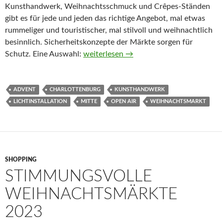
Kunsthandwerk, Weihnachtsschmuck und Crêpes-Ständen
gibt es für jede und jeden das richtige Angebot, mal etwas
rummeliger und touristischer, mal stilvoll und weihnachtlich
besinnlich. Sicherheitskonzepte der Märkte sorgen für
Weihnachtsmärkte 2024
Schutz. Eine Auswahl:
weiterlesen
→
ADVENT
CHARLOTTENBURG
KUNSTHANDWERK
LICHTINSTALLATION
MITTE
OPEN AIR
WEIHNACHTSMARKT
SHOPPING
STIMMUNGSVOLLE
WEIHNACHTSMÄRKTE
2023