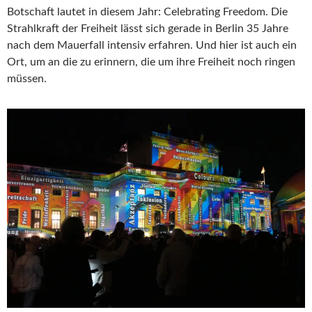
Botschaft lautet in diesem Jahr: Celebrating Freedom. Die
Strahlkraft der Freiheit lässt sich gerade in Berlin 35 Jahre
nach dem Mauerfall intensiv erfahren. Und hier ist auch ein
Ort, um an die zu erinnern, die um ihre Freiheit noch ringen
müssen.