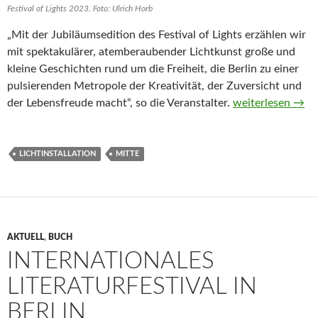
Festival of Lights 2023. Foto: Ulrich Horb
„Mit der Jubiläumsedition des Festival of Lights erzählen wir
mit spektakulärer, atemberaubender Lichtkunst große und
kleine Geschichten rund um die Freiheit, die Berlin zu einer
pulsierenden Metropole der Kreativität, der Zuversicht und
Celebrating Freed
der Lebensfreude macht“, so die Veranstalter.
weiterlesen
→
LICHTINSTALLATION
MITTE
AKTUELL
,
BUCH
INTERNATIONALES
LITERATURFESTIVAL IN
BERLIN