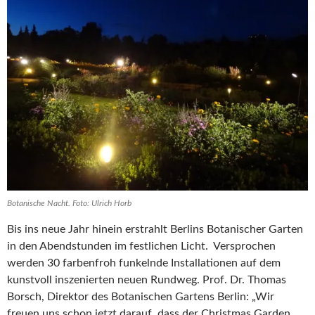
Botanische Nacht. Foto: Ulrich Horb
Bis ins neue Jahr hinein erstrahlt Berlins Botanischer Garten
in den Abendstunden im festlichen Licht. Versprochen
werden 30 farbenfroh funkelnde Installationen auf dem
kunstvoll inszenierten neuen Rundweg. Prof. Dr. Thomas
Borsch, Direktor des Botanischen Gartens Berlin: „Wir
freuen uns schon jetzt darauf, dass der Christmas Garden