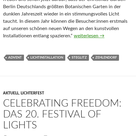
Berlin Deutschlands größten Botanischen Garten in der
dunklen Jahreszeit wieder in ein stimmungsvolles Licht
taucht. In diesem Jahr können die Besucher:innen erstmals
auf unseren schönen neuen Wegen an den kunstvollen
Botanische Winterabende
Installationen entlang spazieren.“
weiterlesen
→
ADVENT
LICHTINSTALLATION
STEGLITZ
ZEHLENDORF
AKTUELL
,
LICHTERFEST
CELEBRATING FREEDOM:
DAS 20. FESTIVAL OF
LIGHTS