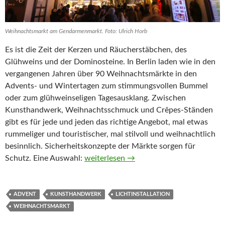
Weihnachtsmarkt am Gendarmenmarkt. Foto: Ulrich Horb
Es ist die Zeit der Kerzen und Räucherstäbchen, des
Glühweins und der Dominosteine. In Berlin laden wie in den
vergangenen Jahren über 90 Weihnachtsmärkte in den
Advents- und Wintertagen zum stimmungsvollen Bummel
oder zum glühweinseligen Tagesausklang. Zwischen
Kunsthandwerk, Weihnachtsschmuck und Crêpes-Ständen
gibt es für jede und jeden das richtige Angebot, mal etwas
rummeliger und touristischer, mal stilvoll und weihnachtlich
besinnlich. Sicherheitskonzepte der Märkte sorgen für
Berlins Weihnachtsmärkte 2025
Schutz. Eine Auswahl:
weiterlesen
→
ADVENT
KUNSTHANDWERK
LICHTINSTALLATION
WEIHNACHTSMARKT