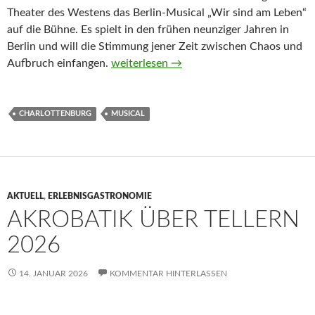
Theater des Westens das Berlin-Musical „Wir sind am Leben“
auf die Bühne. Es spielt in den frühen neunziger Jahren in
Berlin und will die Stimmung jener Zeit zwischen Chaos und
Berlin-Musical: „Wir sind am Leben“
Aufbruch einfangen.
weiterlesen
→
CHARLOTTENBURG
MUSICAL
AKTUELL
,
ERLEBNISGASTRONOMIE
AKROBATIK ÜBER TELLERN
2026
14. JANUAR 2026
KOMMENTAR HINTERLASSEN