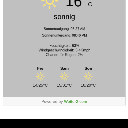
16°
C
sonnig
Sonnenaufgang: 05:37 AM
Sonnenuntergang: 08:46 PM
Feuchtigkeit: 63%
Windgeschwindigkeit: 5.4Kmph
Chance für Regen: 2%
Fre
Sam
Son
14/25°C
15/31°C
18/29°C
Powered by
Wetter2.com