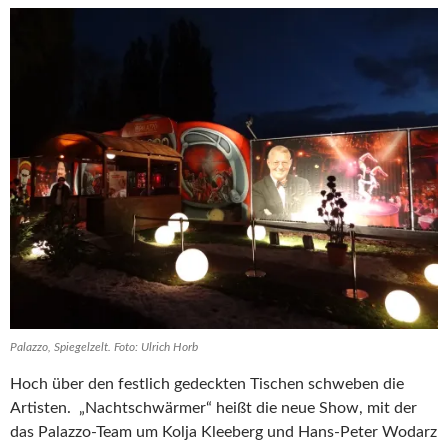
Palazzo, Spiegelzelt. Foto: Ulrich Horb
Hoch über den festlich gedeckten Tischen schweben die
Artisten. „Nachtschwärmer“ heißt die neue Show, mit der
das Palazzo-Team um Kolja Kleeberg und Hans-Peter Wodarz