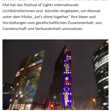
Mal hat das Festival of Lights internationale
Lichtkünstlerinnen und -künstler eingeladen, um diesmal
unter dem Motto „Let’s shine together“ ihre Ideen und
Vorstellungen vom gesellschaftlichen Zusammenhalt, von
Gemeinschaft und Verbundenheit umzusetzen.