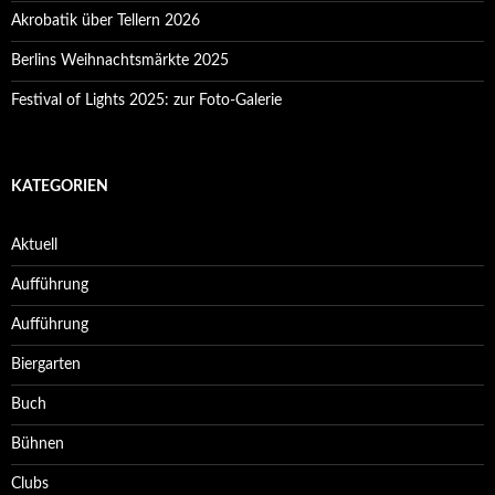
Akrobatik über Tellern 2026
Berlins Weihnachtsmärkte 2025
Festival of Lights 2025: zur Foto-Galerie
KATEGORIEN
Aktuell
Aufführung
Aufführung
Biergarten
Buch
Bühnen
Clubs