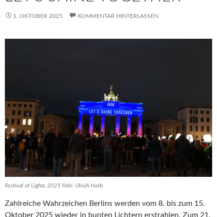
1. OKTOBER 2025
KOMMENTAR HINTERLASSEN
Festival of Lights 2025 Foto: Ulrich Horb
Zahlreiche Wahrzeichen Berlins werden vom 8. bis zum 15.
Oktober 2025 wieder in bunten Lichtern erstrahlen. Zum 21.