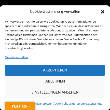
Show
Cookie-Zustimmung verwalten
Sightseeing
Wir verwenden Technologien wie Cookies, um Geräteinformationen zu
Tanz
speichern und/oder darauf zuzugreifen. Wir tun dies, um das Surferlebnis zu
verbessern und um personalisierte Werbung anzuzeigen. Wenn Sie diesen
Theater
Technologien zustimmen, können wir Daten wie das Surfverhalten oder
eindeutige IDs auf dieser Website verarbeiten. Wenn Sie Ihre Zustimmung
Uncategorized
nicht erteilen oder zurückziehen, können bestimmte Funktionen
beeinträchtigt werden.
Dienste verwalten
AKZEPTIEREN
KATEGORIEN
ABLEHNEN
Kategorien
EINSTELLUNGEN ANSEHEN
SEITEN
Impressum/Datenschutz
Impressum/Datenschutz
Impressum/Datenschutz
Translate »