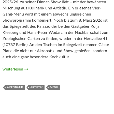
2025/26 zu seiner Dinner-Show lädt – mit der bewährten
Mischung aus Kulinarik und Artistik. Ein erlesenes Vier-
Gang-Menü wird mit einem abwechslungsreichen
Showprogramm kombiniert. Noch bis zum 8. März 2026 ist
das Spiegelzelt des Palazzo der beiden Gastgeber Kolja
Kleeberg und Hans-Peter Wodarz in der Nachbarschaft zum
Zoologischen Garten zu finden, wieder in der Hertzallee 41
(10787 Berlin). An den Tischen im Spiegelzelt nehmen Gäste
Platz, die nicht nur Akrobatik und Show genießen, sondern
auch eine ganz besondere Kochkultur.
Akrobatik über Tellern 2026
weiterlesen
→
AKROBATIK
ARTISTIK
MENU