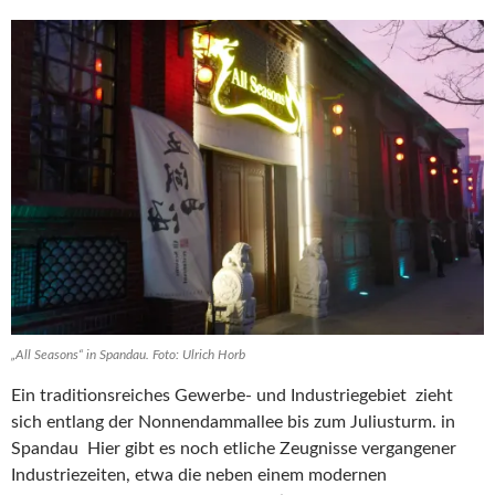
„All Seasons“ in Spandau. Foto: Ulrich Horb
Ein traditionsreiches Gewerbe- und Industriegebiet zieht
sich entlang der Nonnendammallee bis zum Juliusturm. in
Spandau Hier gibt es noch etliche Zeugnisse vergangener
Industriezeiten, etwa die neben einem modernen