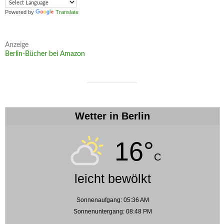
Powered by
Translate
Anzeige
Berlin-Bücher bei Amazon
Wetter in Berlin
16°
C
leicht bewölkt
Sonnenaufgang: 05:36 AM
Sonnenuntergang: 08:48 PM