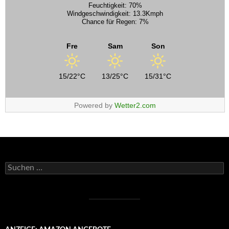
Feuchtigkeit: 70%
Windgeschwindigkeit: 13.3Kmph
Chance für Regen: 7%
Fre
Sam
Son
15/22°C
13/25°C
15/31°C
Powered by
Wetter2.com
Suchen
nach: