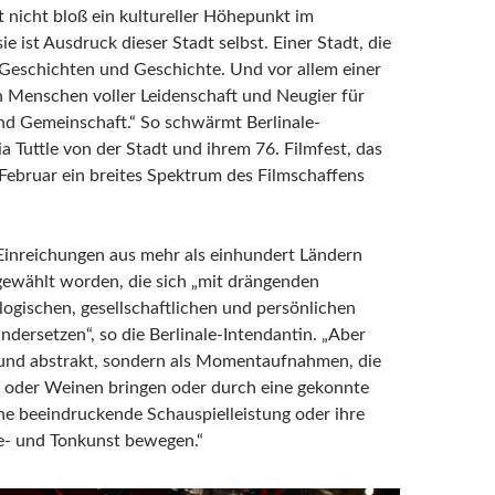
st nicht bloß ein kultureller Höhepunkt im
ie ist Ausdruck dieser Stadt selbst. Einer Stadt, die
Geschichten und Geschichte. Und vor allem einer
on Menschen voller Leidenschaft und Neugier für
nd Gemeinschaft.“ So schwärmt Berlinale-
ia Tuttle von der Stadt und ihrem 76. Filmfest, das
 Februar ein breites Spektrum des Filmschaffens
inreichungen aus mehr als einhundert Ländern
gewählt worden, die sich „mit drängenden
logischen, gesellschaftlichen und persönlichen
dersetzen“, so die Berlinale-Intendantin. „Aber
 und abstrakt, sondern als Momentaufnahmen, die
 oder Weinen bringen oder durch eine gekonnte
ine beeindruckende Schauspielleistung oder ihre
e- und Tonkunst bewegen.“