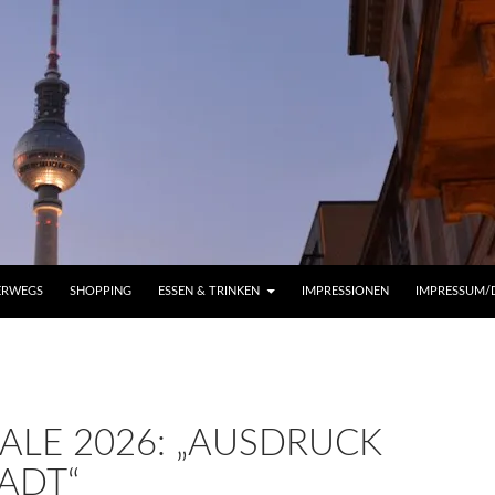
ERWEGS
SHOPPING
ESSEN & TRINKEN
IMPRESSIONEN
IMPRESSUM/
ALE 2026: „AUSDRUCK
ADT“