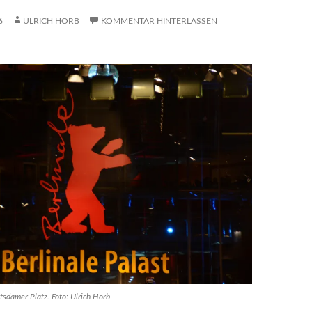
6
ULRICH HORB
KOMMENTAR HINTERLASSEN
tsdamer Platz. Foto: Ulrich Horb