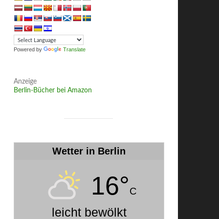
Powered by
Translate
Anzeige
Berlin-Bücher bei Amazon
Wetter in Berlin
16°
C
leicht bewölkt