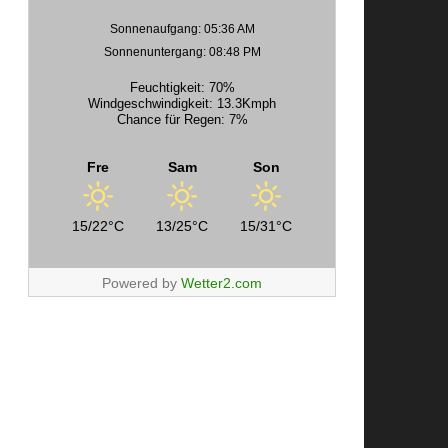
Sonnenaufgang: 05:36 AM
Sonnenuntergang: 08:48 PM
Feuchtigkeit: 70%
Windgeschwindigkeit: 13.3Kmph
Chance für Regen: 7%
Fre
Sam
Son
15/22°C
13/25°C
15/31°C
Powered by
Wetter2.com