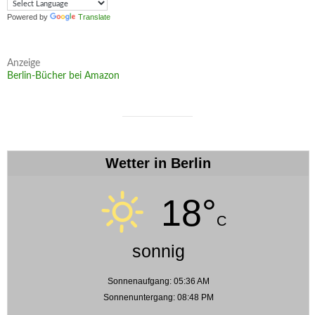
Powered by
Translate
Anzeige
Berlin-Bücher bei Amazon
Wetter in Berlin
18°
C
sonnig
Sonnenaufgang: 05:36 AM
Sonnenuntergang: 08:48 PM