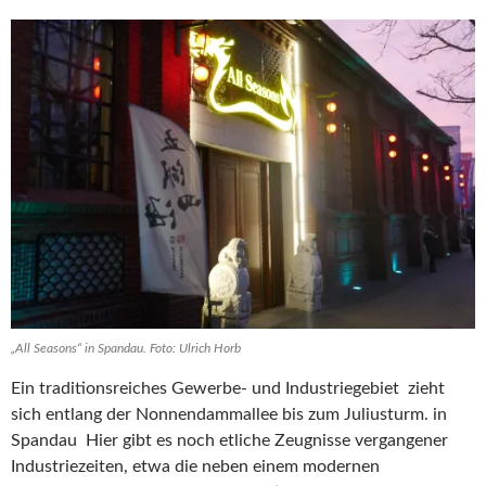
„All Seasons“ in Spandau. Foto: Ulrich Horb
Ein traditionsreiches Gewerbe- und Industriegebiet zieht
sich entlang der Nonnendammallee bis zum Juliusturm. in
Spandau Hier gibt es noch etliche Zeugnisse vergangener
Industriezeiten, etwa die neben einem modernen