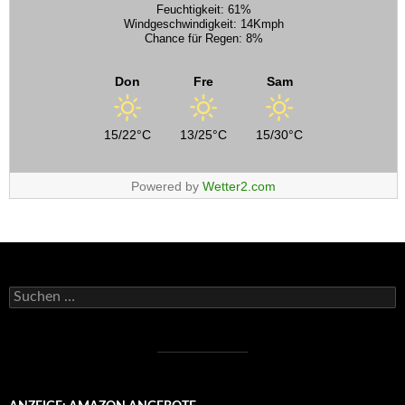
Feuchtigkeit: 61%
Windgeschwindigkeit: 14Kmph
Chance für Regen: 8%
Don
Fre
Sam
15/22°C
13/25°C
15/30°C
Powered by
Wetter2.com
Suchen
nach: