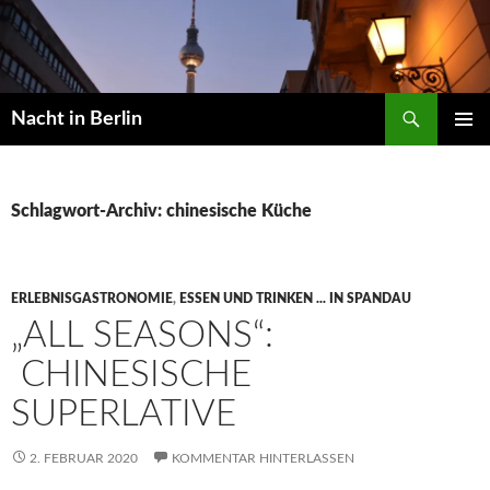
Zum
Inhalt
springen
Suchen
Nacht in Berlin
PRIMÄR
MENÜ
Schlagwort-Archiv: chinesische Küche
ERLEBNISGASTRONOMIE
,
ESSEN UND TRINKEN ... IN SPANDAU
„ALL SEASONS“:
CHINESISCHE
SUPERLATIVE
2. FEBRUAR 2020
KOMMENTAR HINTERLASSEN