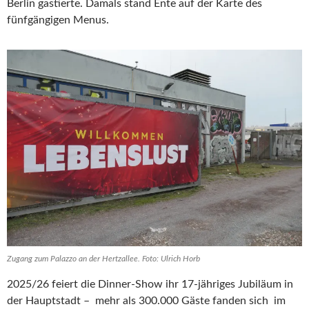
Berlin gastierte. Damals stand Ente auf der Karte des
fünfgängigen Menus.
Zugang zum Palazzo an der Hertzallee. Foto: Ulrich Horb
2025/26 feiert die Dinner-Show ihr 17-jähriges Jubiläum in
der Hauptstadt – mehr als 300.000 Gäste fanden sich im