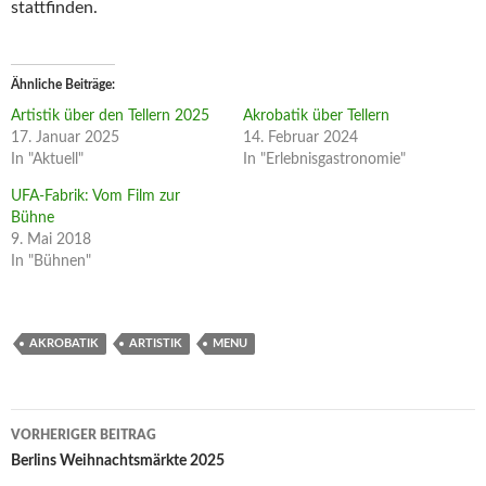
stattfinden.
Ähnliche Beiträge
Artistik über den Tellern 2025
Akrobatik über Tellern
17. Januar 2025
14. Februar 2024
In "Aktuell"
In "Erlebnisgastronomie"
UFA-Fabrik: Vom Film zur
Bühne
9. Mai 2018
In "Bühnen"
AKROBATIK
ARTISTIK
MENU
Beitragsnavigation
VORHERIGER BEITRAG
Berlins Weihnachtsmärkte 2025