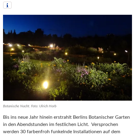
Botanische Nacht. Foto: Ulrich Horb
Bis ins neue Jahr hinein erstrahlt Berlins Botanischer Garten
in den Abendstunden im festlichen Licht. Versprochen
werden 30 farbenfroh funkelnde Installationen auf dem