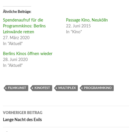
Ähnliche Beiträge
Spendenaufruf für die
Passage Kino, Neukölln
Programmkinos: Berlins
22. Juni 2015
Leinwände retten
In "Kino"
27. März 2020
In "Aktuell"
Berlins Kinos öffnen wieder
28. Juni 2020
In "Aktuell"
FILMKUNST
KINOFEST
MULTIPLEX
PROGRAMMKINO
Beitragsnavigation
VORHERIGER BEITRAG
Lange Nacht des Exils