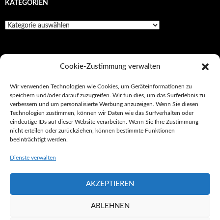
KATEGORIEN
Kategorien
SEITEN
Cookie-Zustimmung verwalten
Impressionen
Wir verwenden Technologien wie Cookies, um Geräteinformationen zu
speichern und/oder darauf zuzugreifen. Wir tun dies, um das Surferlebnis zu
Impressum/Datenschutz
verbessern und um personalisierte Werbung anzuzeigen. Wenn Sie diesen
Technologien zustimmen, können wir Daten wie das Surfverhalten oder
Kultur
eindeutige IDs auf dieser Website verarbeiten. Wenn Sie Ihre Zustimmung
nicht erteilen oder zurückziehen, können bestimmte Funktionen
Tickets
beeinträchtigt werden.
Unterwegs
Dienste verwalten
AKZEPTIEREN
Impressum/Datenschutz
Stolz präsentiert von WordPress
ABLEHNEN