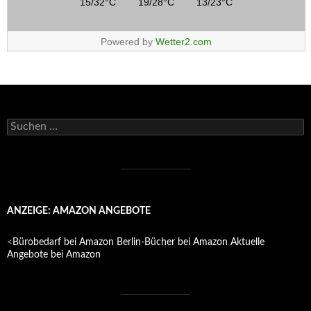
15/32°C
19/28°C
13/23°C
Powered by
Wetter2.com
Suchen
nach:
ANZEIGE: AMAZON ANGEBOTE
<
Bürobedarf bei Amazon
Berlin-Bücher bei Amazon
Aktuelle
Angebote bei Amazon