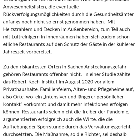
Anwesenheitslisten, die eventuelle
Rückverfolgungsmöglichkeiten durch die Gesundheitsämter
anfangs noch nicht so ernst genommen haben. Mit
Heizstrahlern und Decken im Außenbereich, zum Teil auch
mit Luftreinigern in Innenräumen haben sich zudem schon
etliche Restaurants auf den Schutz der Gäste in der kühleren
Jahreszeit vorbereitet.
Zu den riskantesten Orten in Sachen Ansteckungsgefahr
gehören Restaurants offenbar nicht. In einer Studie zählte
da
s
Robert-Koch-Institut im August 2020 vor allem
Privathaushalte, Familienfeiern, Alten- und Pflegeheime auf,
also Orte, wo
ein „intensiver und längerer persönlicher
Kontakt“ vorkommt und damit mehr Infektionen erfolgen
können. Restaurants seien nicht die Treiber der Pandemie,
argumentierten erfolgreich auch die Wirte, die die
Aufhebung der Sperrstunde durch das Verwaltungsgericht
durchsetzten. Die Maßnahme, so die Richter, sei deshalb