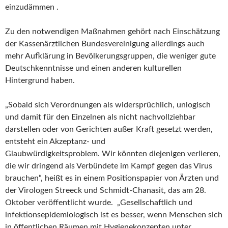
einzudämmen .
Zu den notwendigen Maßnahmen gehört nach Einschätzung
der Kassenärztlichen Bundesvereinigung allerdings auch
mehr Aufklärung in Bevölkerungsgruppen, die weniger gute
Deutschkenntnisse und einen anderen kulturellen
Hintergrund haben.
„Sobald sich Verordnungen als widersprüchlich, unlogisch
und damit für den Einzelnen als nicht nachvollziehbar
darstellen oder von Gerichten außer Kraft gesetzt werden,
entsteht ein Akzeptanz- und
Glaubwürdigkeitsproblem. Wir könnten diejenigen verlieren,
die wir dringend als Verbündete im Kampf gegen das Virus
brauchen“, heißt es in einem Positionspapier von Ärzten und
der Virologen Streeck und Schmidt-Chanasit, das am 28.
Oktober veröffentlicht wurde. „Gesellschaftlich und
infektionsepidemiologisch ist es besser, wenn Menschen sich
in öffentlichen Räumen mit Hygienekonzepten unter