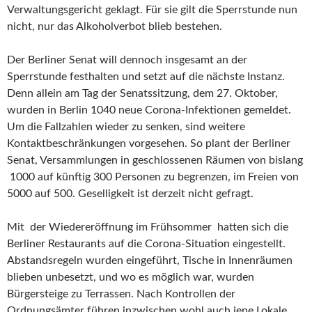
Verwaltungsgericht geklagt. Für sie gilt die Sperrstunde nun
nicht, nur das Alkoholverbot blieb bestehen.
Der Berliner Senat will dennoch insgesamt an der
Sperrstunde festhalten und setzt auf die nächste Instanz.
Denn allein am Tag der Senatssitzung, dem 27. Oktober,
wurden in Berlin 1040 neue Corona-Infektionen gemeldet.
Um die Fallzahlen wieder zu senken, sind weitere
Kontaktbeschränkungen vorgesehen. So plant der Berliner
Senat, Versammlungen in geschlossenen Räumen von bislang
1000 auf künftig 300 Personen zu begrenzen, im Freien von
5000 auf 500. Geselligkeit ist derzeit nicht gefragt.
Mit der Wiedereröffnung im Frühsommer hatten sich die
Berliner Restaurants auf die Corona-Situation eingestellt.
Abstandsregeln wurden eingeführt, Tische in Innenräumen
blieben unbesetzt, und wo es möglich war, wurden
Bürgersteige zu Terrassen. Nach Kontrollen der
Ordnungsämter führen inzwischen wohl auch jene Lokale