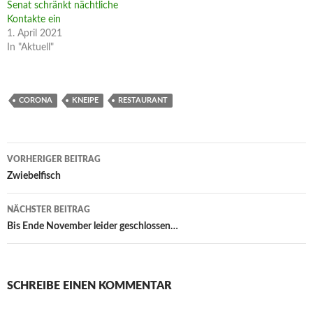
Senat schränkt nächtliche
Kontakte ein
1. April 2021
In "Aktuell"
CORONA
KNEIPE
RESTAURANT
Beitragsnavigation
VORHERIGER BEITRAG
Zwiebelfisch
NÄCHSTER BEITRAG
Bis Ende November leider geschlossen…
SCHREIBE EINEN KOMMENTAR