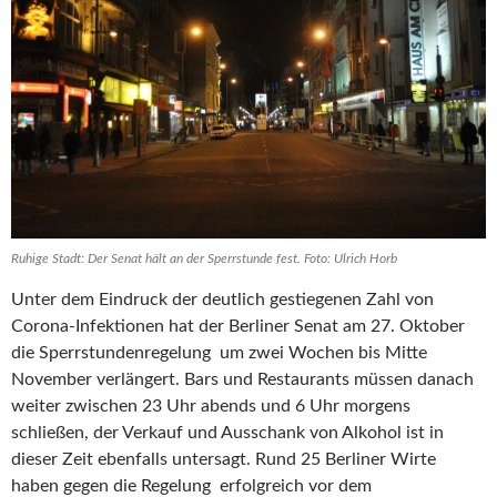
Ruhige Stadt: Der Senat hält an der Sperrstunde fest. Foto: Ulrich Horb
Unter dem Eindruck der deutlich gestiegenen Zahl von
Corona-Infektionen hat der Berliner Senat am 27. Oktober
die Sperrstundenregelung um zwei Wochen bis Mitte
November verlängert. Bars und Restaurants müssen danach
weiter zwischen 23 Uhr abends und 6 Uhr morgens
schließen, der Verkauf und Ausschank von Alkohol ist in
dieser Zeit ebenfalls untersagt. Rund 25 Berliner Wirte
haben gegen die Regelung erfolgreich vor dem