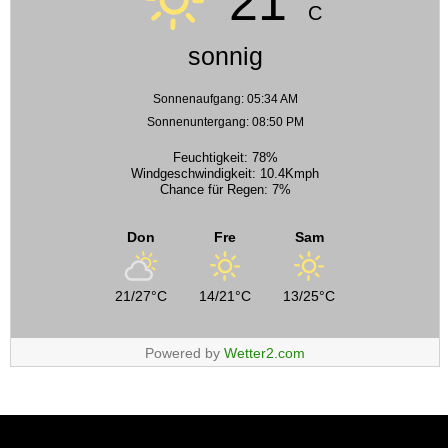
21°
C
sonnig
Sonnenaufgang: 05:34 AM
Sonnenuntergang: 08:50 PM
Feuchtigkeit: 78%
Windgeschwindigkeit: 10.4Kmph
Chance für Regen: 7%
Don
Fre
Sam
21/27°C
14/21°C
13/25°C
Powered by
Wetter2.com