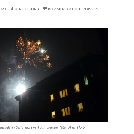
020
ULRICH HORB
KOMMENTAR HINTERLASSEN
em Jahr in Berlin nicht verkauft werden. Foto: Ulrich Horb