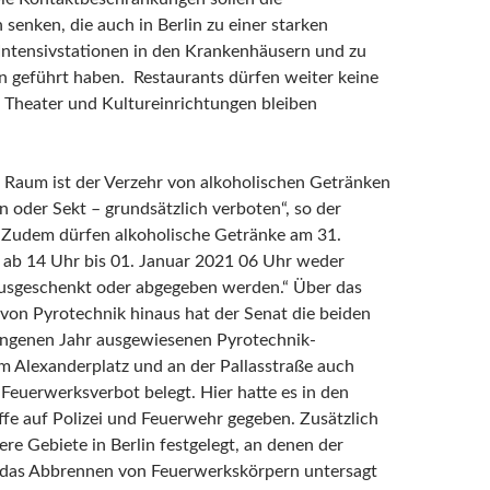
 senken, die auch in Berlin zu einer starken
Intensivstationen in den Krankenhäusern und zu
n geführt haben. Restaurants dürfen weiter keine
 Theater und Kultureinrichtungen bleiben
n Raum ist der Verzehr von alkoholischen Getränken
 oder Sekt – grundsätzlich verboten“, so der
 „Zudem dürfen alkoholische Getränke am 31.
ab 14 Uhr bis 01. Januar 2021 06 Uhr weder
ausgeschenkt oder abgegeben werden.“ Über das
von Pyrotechnik hinaus hat der Senat die beiden
angenen Jahr ausgewiesenen Pyrotechnik-
 Alexanderplatz und an der Pallasstraße auch
Feuerwerksverbot belegt. Hier hatte es in den
ffe auf Polizei und Feuerwehr gegeben. Zusätzlich
re Gebiete in Berlin festgelegt, an denen der
 das Abbrennen von Feuerwerkskörpern untersagt