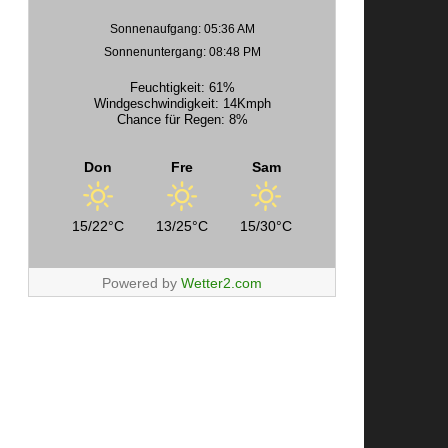
Sonnenaufgang: 05:36 AM
Sonnenuntergang: 08:48 PM
Feuchtigkeit: 61%
Windgeschwindigkeit: 14Kmph
Chance für Regen: 8%
Don
Fre
Sam
15/22°C
13/25°C
15/30°C
Powered by
Wetter2.com