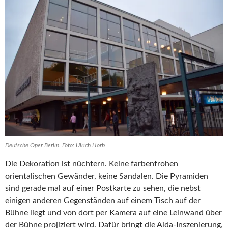
Deutsche Oper Berlin. Foto: Ulrich Horb
Die Dekoration ist nüchtern. Keine farbenfrohen
orientalischen Gewänder, keine Sandalen. Die Pyramiden
sind gerade mal auf einer Postkarte zu sehen, die nebst
einigen anderen Gegenständen auf einem Tisch auf der
Bühne liegt und von dort per Kamera auf eine Leinwand über
der Bühne projiziert wird. Dafür bringt die Aida-Inszenierung,