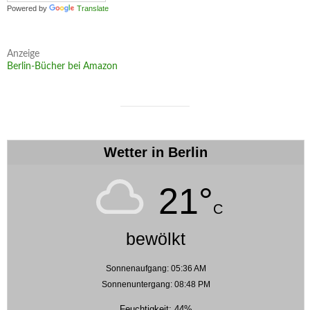
Powered by
Translate
Anzeige
Berlin-Bücher bei Amazon
Wetter in Berlin
21°
C
bewölkt
Sonnenaufgang: 05:36 AM
Sonnenuntergang: 08:48 PM
Feuchtigkeit: 44%