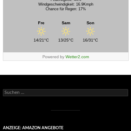
Windgeschwindigkeit: 16.9Kmph
Chance für Regen: 17%
Fre
Sam
Son
14/21°C
13/25°C
16/31°C
Powered by
Wetter2.com
Suchen
nach:
ANZEIGE: AMAZON ANGEBOTE