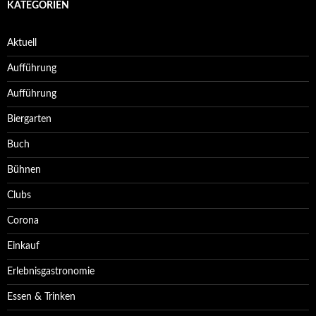
KATEGORIEN
Aktuell
Aufführung
Aufführung
Biergarten
Buch
Bühnen
Clubs
Corona
Einkauf
Erlebnisgastronomie
Essen & Trinken