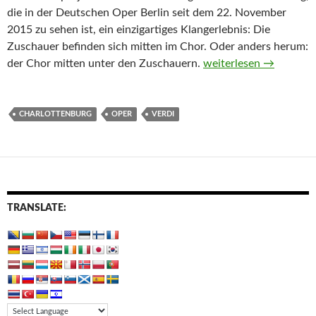
die in der Deutschen Oper Berlin seit dem 22. November
2015 zu sehen ist, ein einzigartiges Klangerlebnis: Die
Zuschauer befinden sich mitten im Chor. Oder anders herum:
Aida in der Deutschen
der Chor mitten unter den Zuschauern.
weiterlesen
→
CHARLOTTENBURG
OPER
VERDI
TRANSLATE: