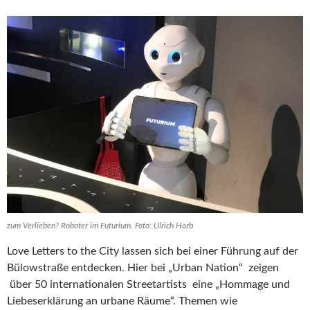
zum Verlieben? Roboter im Futurium. Foto: Ulrich Horb
Love Letters to the City lassen sich bei einer Führung auf der
Bülowstraße entdecken. Hier bei „Urban Nation“ zeigen
über 50 internationalen Streetartists eine „Hommage und
Liebeserklärung an urbane Räume“. Themen wie