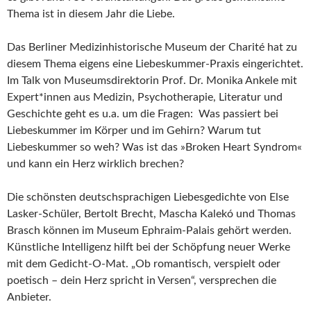
Thema ist in diesem Jahr die Liebe.
Das Berliner Medizinhistorische Museum der Charité hat zu
diesem Thema eigens eine Liebeskummer-Praxis eingerichtet.
Im Talk von Museumsdirektorin Prof. Dr. Monika Ankele mit
Expert*innen aus Medizin, Psychotherapie, Literatur und
Geschichte geht es u.a. um die Fragen: Was passiert bei
Liebeskummer im Körper und im Gehirn? Warum tut
Liebeskummer so weh? Was ist das »Broken Heart Syndrom«
und kann ein Herz wirklich brechen?
Die schönsten deutschsprachigen Liebesgedichte von Else
Lasker-Schüler, Bertolt Brecht, Mascha Kalekó und Thomas
Brasch können im Museum Ephraim-Palais gehört werden.
Künstliche Intelligenz hilft bei der Schöpfung neuer Werke
mit dem Gedicht-O-Mat. „Ob romantisch, verspielt oder
poetisch – dein Herz spricht in Versen“, versprechen die
Anbieter.