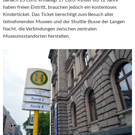
danach 23 Euro, ermäßigt 17 Euro. Kinder bis 12 Jahre
haben freien Eintritt, brauchen jedoch ein kostenloses
Kinderticket. Das Ticket berechtigt zum Besuch aller
teilnehmenden Museen und der Shuttle-Busse der Langen
Nacht, die Verbindungen zwischen zentralen
Museumsstandorten herstellen.