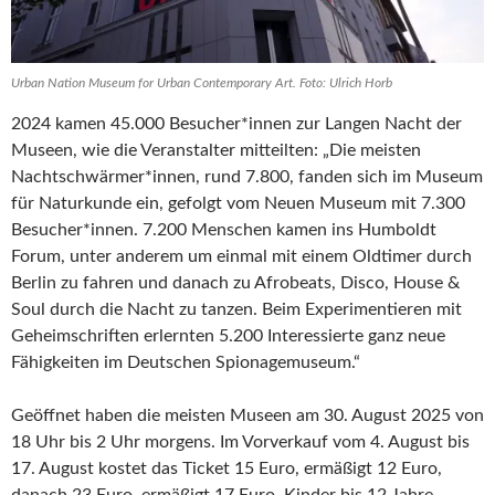
Urban Nation Museum for Urban Contemporary Art. Foto: Ulrich Horb
2024 kamen 45.000 Besucher*innen zur Langen Nacht der
Museen, wie die Veranstalter mitteilten: „Die meisten
Nachtschwärmer*innen, rund 7.800, fanden sich im Museum
für Naturkunde ein, gefolgt vom Neuen Museum mit 7.300
Besucher*innen. 7.200 Menschen kamen ins Humboldt
Forum, unter anderem um einmal mit einem Oldtimer durch
Berlin zu fahren und danach zu Afrobeats, Disco, House &
Soul durch die Nacht zu tanzen. Beim Experimentieren mit
Geheimschriften erlernten 5.200 Interessierte ganz neue
Fähigkeiten im Deutschen Spionagemuseum.“
Geöffnet haben die meisten Museen am 30. August 2025 von
18 Uhr bis 2 Uhr morgens. Im Vorverkauf vom 4. August bis
17. August kostet das Ticket 15 Euro, ermäßigt 12 Euro,