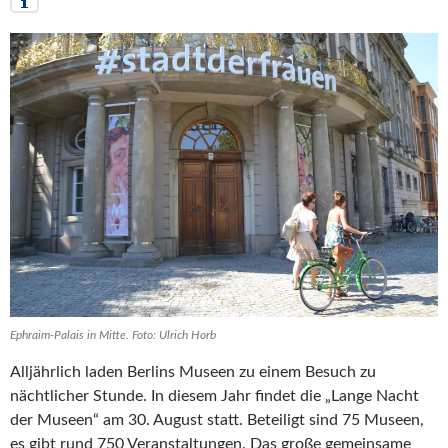
Ephraim-Palais in Mitte. Foto: Ulrich Horb
Alljährlich laden Berlins Museen zu einem Besuch zu
nächtlicher Stunde. In diesem Jahr findet die „Lange Nacht
der Museen“ am 30. August statt. Beteiligt sind 75 Museen,
es gibt rund 750 Veranstaltungen. Das große gemeinsame