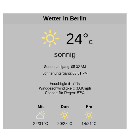
Wetter in Berlin
24°
C
sonnig
Sonnenaufgang: 05:32 AM
Sonnenuntergang: 08:51 PM
Feuchtigkeit: 72%
Windgeschwindigkeit: 3.6Kmph
Chance für Regen: 57%
Mit
Don
Fre
22/31°C
20/28°C
14/21°C