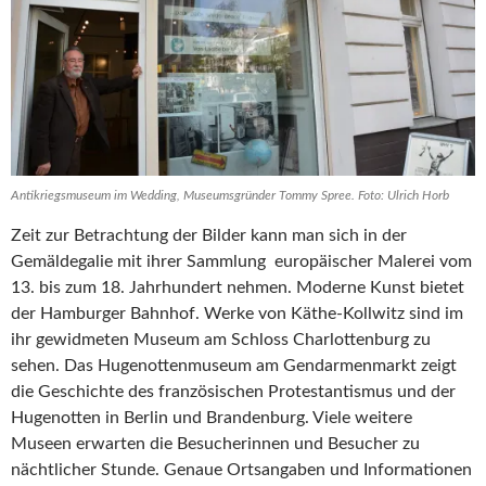
Antikriegsmuseum im Wedding, Museumsgründer Tommy Spree. Foto: Ulrich Horb
Zeit zur Betrachtung der Bilder kann man sich in der
Gemäldegalie mit ihrer Sammlung europäischer Malerei vom
13. bis zum 18. Jahrhundert nehmen. Moderne Kunst bietet
der Hamburger Bahnhof. Werke von Käthe-Kollwitz sind im
ihr gewidmeten Museum am Schloss Charlottenburg zu
sehen. Das Hugenottenmuseum am Gendarmenmarkt zeigt
die Geschichte des französischen Protestantismus und der
Hugenotten in Berlin und Brandenburg. Viele weitere
Museen erwarten die Besucherinnen und Besucher zu
nächtlicher Stunde. Genaue Ortsangaben und Informationen