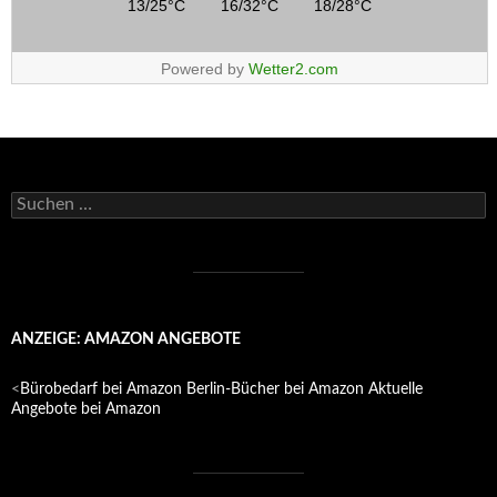
13/25°C
16/32°C
18/28°C
Powered by
Wetter2.com
Suchen
nach:
ANZEIGE: AMAZON ANGEBOTE
<
Bürobedarf bei Amazon
Berlin-Bücher bei Amazon
Aktuelle
Angebote bei Amazon