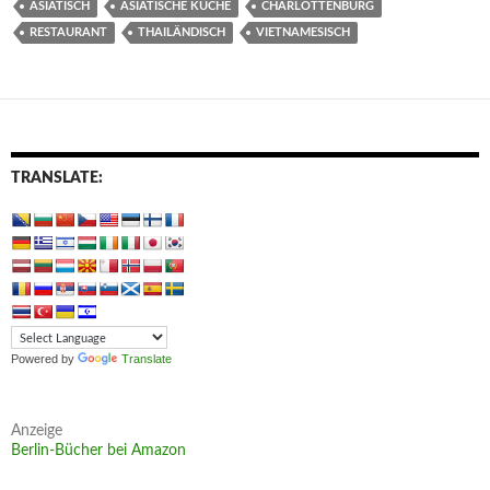
ASIATISCH
ASIATISCHE KÜCHE
CHARLOTTENBURG
RESTAURANT
THAILÄNDISCH
VIETNAMESISCH
TRANSLATE:
Powered by
Translate
Anzeige
Berlin-Bücher bei Amazon