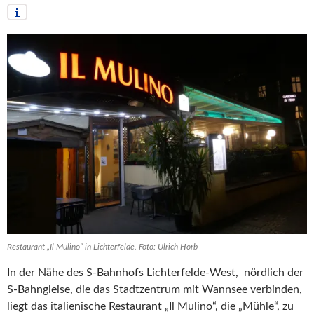
Restaurant „Il Mulino“ in Lichterfelde. Foto: Ulrich Horb
In der Nähe des S-Bahnhofs Lichterfelde-West, nördlich der
S-Bahngleise, die das Stadtzentrum mit Wannsee verbinden,
liegt das italienische Restaurant „Il Mulino“, die „Mühle“, zu