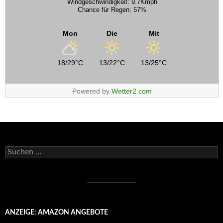
Windgeschwindigkeit: 9.7Kmph
Chance für Regen: 57%
Mon
Die
Mit
18/29°C
13/22°C
13/25°C
Powered by
Wetter2.com
Suchen
nach:
ANZEIGE: AMAZON ANGEBOTE