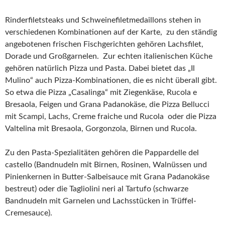
Rinderfiletsteaks und Schweinefiletmedaillons stehen in
verschiedenen Kombinationen auf der Karte, zu den ständig
angebotenen frischen Fischgerichten gehören Lachsfilet,
Dorade und Großgarnelen. Zur echten italienischen Küche
gehören natürlich Pizza und Pasta. Dabei bietet das „Il
Mulino“ auch Pizza-Kombinationen, die es nicht überall gibt.
So etwa die Pizza „Casalinga“ mit Ziegenkäse, Rucola e
Bresaola, Feigen und Grana Padanokäse, die Pizza Bellucci
mit Scampi, Lachs, Creme fraiche und Rucola oder die Pizza
Valtelina mit Bresaola, Gorgonzola, Birnen und Rucola.
Zu den Pasta-Spezialitäten gehören die Pappardelle del
castello (Bandnudeln mit Birnen, Rosinen, Walnüssen und
Pinienkernen in Butter-Salbeisauce mit Grana Padanokäse
bestreut) oder die Tagliolini neri al Tartufo (schwarze
Bandnudeln mit Garnelen und Lachsstücken in Trüffel-
Cremesauce).