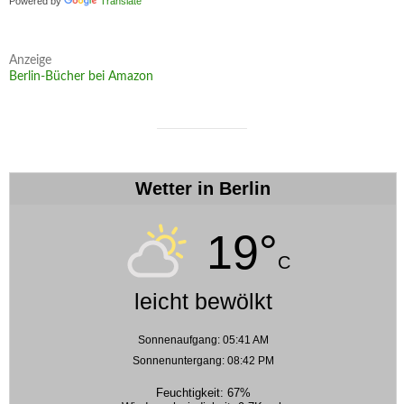
Powered by
Translate
Anzeige
Berlin-Bücher bei Amazon
Wetter in Berlin
19°
C
leicht bewölkt
Sonnenaufgang: 05:41 AM
Sonnenuntergang: 08:42 PM
Feuchtigkeit: 67%