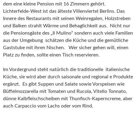
dem eine kleine Pension mit 16 Zimmern gehört.
Lichterfelde-West ist das älteste Villenviertel Berlins. Das
Innere des Restaurants mit seinen Weinregalen, Holzstreben
und Balken strahlt Wärme und Behaglichkeit aus. Nicht nur
die Pensionsgäste des „Il Mulino“ sondern auch viele Familien
aus der Umgebung schätzen die Küche und die gemütliche
Gaststube mit ihren Nischen. Wer sicher gehen will, einen
Platz zu finden, sollte einen Tisch reservieren.
Im Vordergrund steht natürlich die traditionelle italienische
Küche, sie wird aber durch saisonale und regional e Produkte
ergänzt. Es gibt Suppen und Salate sowie Vorspeisen wie
Büffelmozzarella mit Tomaten und Rucola, Vitello Tonnato,
dünne Kalbfleischscheiben mit Thunfisch-Kaperncreme, aber
auch Carpaccio vom Lachs oder vom Rind.