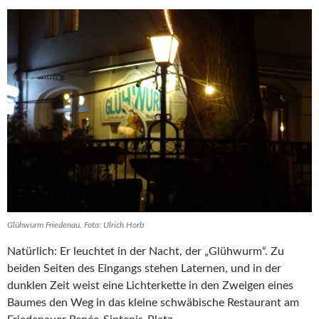
Glühwurm Friedenau. Foto: Ulrich Horb
Natürlich: Er leuchtet in der Nacht, der „Glühwurm“. Zu
beiden Seiten des Eingangs stehen Laternen, und in der
dunklen Zeit weist eine Lichterkette in den Zweigen eines
Baumes den Weg in das kleine schwäbische Restaurant am