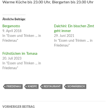
Warme Küche bis 23.00 Uhr, Biergarten bis 23.00 Uhr
Ähnliche Beiträge
Bergamotto
Dalchini: Ein bisschen Zimt
9. April 2018
geht immer
In "Essen und Trinken ... in
29. Juni 2021
Friedenau"
In "Essen und Trinken ... in
Friedenau"
Frühstücken im Tomasa
20. Juli 2023
In "Essen und Trinken ... in
Friedenau"
FRIEDENAU
KNEIPE
RESTAURANT
SCHWÄBISCH
Beitragsnavigation
VORHERIGER BEITRAG