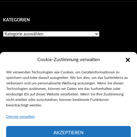
KATEGORIEN
Kategorien
SEITEN
Cookie-Zustimmung verwalten
Impressionen
Wir verwenden Technologien wie Cookies, um Geräteinformationen zu
speichern und/oder darauf zuzugreifen. Wir tun dies, um das Surferlebnis zu
Impressum/Datenschutz
verbessern und um personalisierte Werbung anzuzeigen. Wenn Sie diesen
Technologien zustimmen, können wir Daten wie das Surfverhalten oder
Kultur
eindeutige IDs auf dieser Website verarbeiten. Wenn Sie Ihre Zustimmung
nicht erteilen oder zurückziehen, können bestimmte Funktionen
Tickets
beeinträchtigt werden.
Unterwegs
Dienste verwalten
AKZEPTIEREN