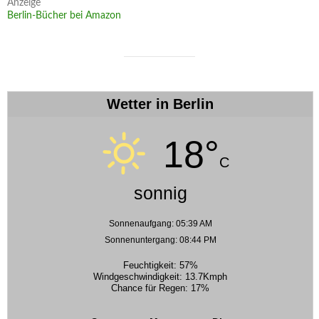
Anzeige
Berlin-Bücher bei Amazon
Wetter in Berlin
18°
C
sonnig
Sonnenaufgang: 05:39 AM
Sonnenuntergang: 08:44 PM
Feuchtigkeit: 57%
Windgeschwindigkeit: 13.7Kmph
Chance für Regen: 17%