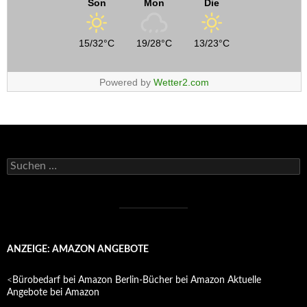
Son
Mon
Die
15/32°C
19/28°C
13/23°C
Powered by
Wetter2.com
Suchen
nach:
ANZEIGE: AMAZON ANGEBOTE
<
Bürobedarf bei Amazon
Berlin-Bücher bei Amazon
Aktuelle
Angebote bei Amazon